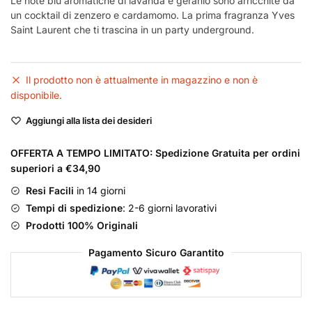
Le note blu aromatiche di lavanda e geranio sono arricchite da
un cocktail di zenzero e cardamomo. La prima fragranza Yves
Saint Laurent che ti trascina in un party underground.
Il prodotto non è attualmente in magazzino e non è
disponibile.
Aggiungi alla lista dei desideri
OFFERTA A TEMPO LIMITATO: Spedizione Gratuita per ordini
superiori a €34,90
Resi Facili
in 14 giorni
Tempi di spedizione
: 2-6 giorni lavorativi
Prodotti 100% Originali
Pagamento Sicuro Garantito