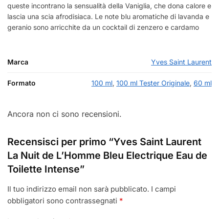
queste incontrano la sensualità della Vaniglia, che dona calore e
lascia una scia afrodisiaca. Le note blu aromatiche di lavanda e
geranio sono arricchite da un cocktail di zenzero e cardamo
Marca
Yves Saint Laurent
Formato
100 ml
,
100 ml Tester Originale
,
60 ml
Ancora non ci sono recensioni.
Recensisci per primo “Yves Saint Laurent
La Nuit de L’Homme Bleu Electrique Eau de
Toilette Intense”
Il tuo indirizzo email non sarà pubblicato.
I campi
obbligatori sono contrassegnati
*