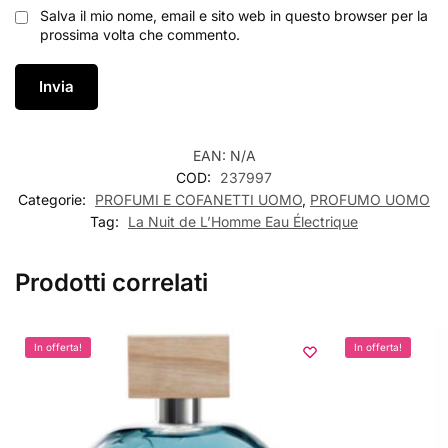
Salva il mio nome, email e sito web in questo browser per la
prossima volta che commento.
EAN:
N/A
COD:
237997
Categorie:
PROFUMI E COFANETTI UOMO
,
PROFUMO UOMO
Tag:
La Nuit de L’Homme Eau Électrique
Prodotti correlati
In offerta!
In offerta!