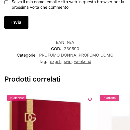
Salva il mio nome, email e sito web in questo browser per la
prossima volta che commento.
EAN:
N/A
COD:
239590
Categorie:
PROFUMO DONNA
,
PROFUMO UOMO
Tag:
exgsh
,
swp
,
weekend
Prodotti correlati
In offerta!
In offerta!