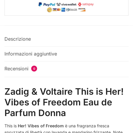
Descrizione
Informazioni aggiuntive
Recensioni
0
Zadig & Voltaire This is Her!
Vibes of Freedom Eau de
Parfum Donna
This is
Her! Vibes of Freedom
è una fragranza fresca
spruzzata di libertà con lavanda e mandarino frizzante. Note