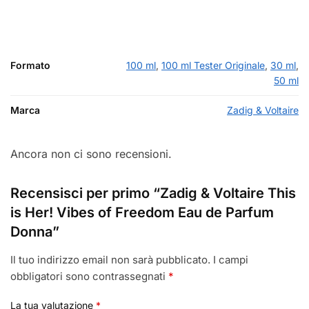
Formato
100 ml
,
100 ml Tester Originale
,
30 ml
,
50 ml
Marca
Zadig & Voltaire
Ancora non ci sono recensioni.
Recensisci per primo “Zadig & Voltaire This
is Her! Vibes of Freedom Eau de Parfum
Donna”
Il tuo indirizzo email non sarà pubblicato.
I campi
obbligatori sono contrassegnati
*
La tua valutazione
*