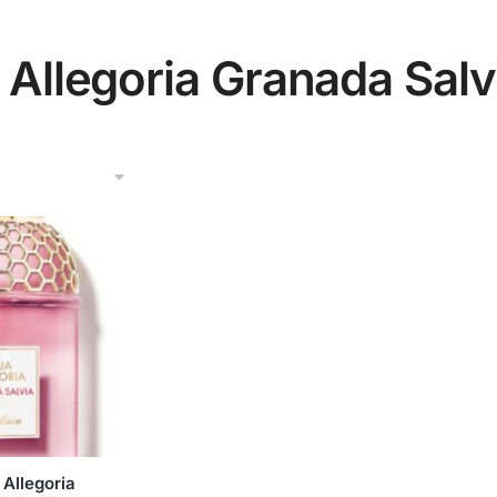
Allegoria Granada Salv
 Allegoria