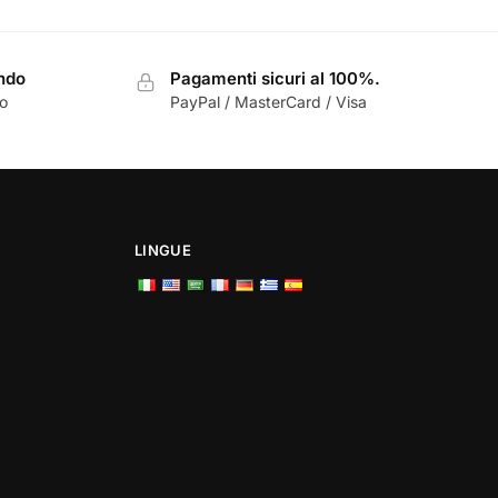
ondo
Pagamenti sicuri al 100%.
zo
PayPal / MasterCard / Visa
LINGUE