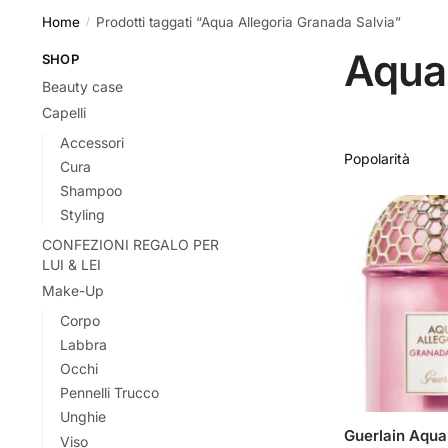
Home
Prodotti taggati “Aqua Allegoria Granada Salvia”
/
Aqua 
SHOP
Beauty case
Capelli
Accessori
Cura
Shampoo
Styling
CONFEZIONI REGALO PER
LUI & LEI
Make-Up
Corpo
Labbra
Occhi
Pennelli Trucco
Unghie
Guerlain Aqua
Viso