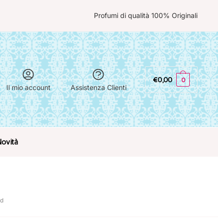
Profumi di qualità 100% Originali
€
0,00
0
Il mio account
Assistenza Clienti
Novità
rd