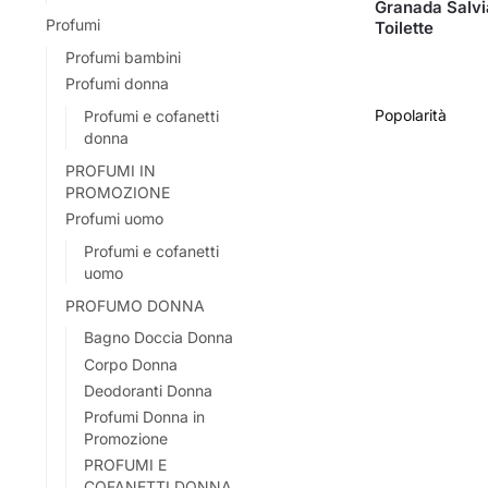
Granada Salvi
Profumi
Toilette
Profumi bambini
Profumi donna
Profumi e cofanetti
donna
PROFUMI IN
PROMOZIONE
Profumi uomo
Profumi e cofanetti
uomo
PROFUMO DONNA
Bagno Doccia Donna
Corpo Donna
Deodoranti Donna
Profumi Donna in
Promozione
PROFUMI E
COFANETTI DONNA