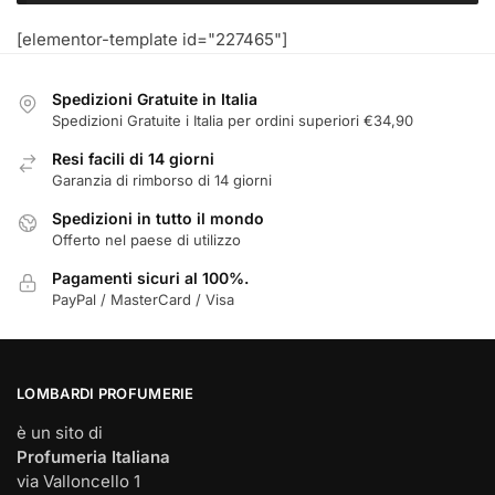
[elementor-template id="227465"]
Spedizioni Gratuite in Italia
Spedizioni Gratuite i Italia per ordini superiori €34,90
Resi facili di 14 giorni
Garanzia di rimborso di 14 giorni
Spedizioni in tutto il mondo
Offerto nel paese di utilizzo
Pagamenti sicuri al 100%.
PayPal / MasterCard / Visa
LOMBARDI PROFUMERIE
è un sito di
Profumeria Italiana
via Valloncello 1