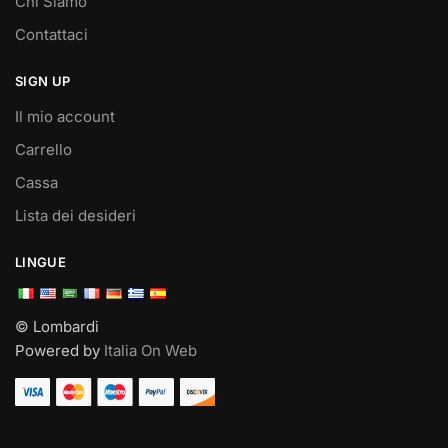
Chi Siamo
Contattaci
SIGN UP
Il mio account
Carrello
Cassa
Lista dei desideri
LINGUE
© Lombardi
Powered by
Italia On Web