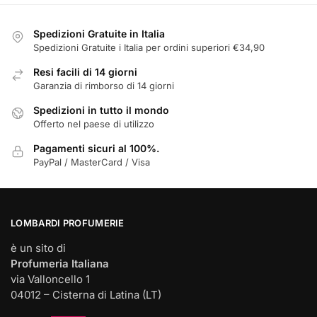
Spedizioni Gratuite in Italia
Spedizioni Gratuite i Italia per ordini superiori €34,90
Resi facili di 14 giorni
Garanzia di rimborso di 14 giorni
Spedizioni in tutto il mondo
Offerto nel paese di utilizzo
Pagamenti sicuri al 100%.
PayPal / MasterCard / Visa
LOMBARDI PROFUMERIE
è un sito di
Profumeria Italiana
via Valloncello 1
04012 – Cisterna di Latina (LT)