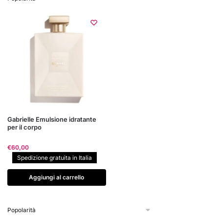
Gabrielle Emulsione idratante
per il corpo
€
60,00
Spedizione gratuita in Italia
Aggiungi al carrello