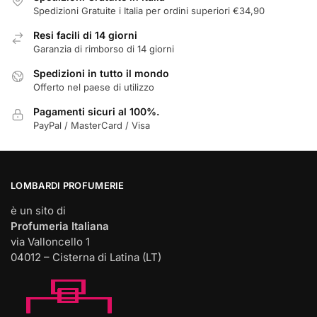
Spedizioni Gratuite i Italia per ordini superiori €34,90
Resi facili di 14 giorni
Garanzia di rimborso di 14 giorni
Spedizioni in tutto il mondo
Offerto nel paese di utilizzo
Pagamenti sicuri al 100%.
PayPal / MasterCard / Visa
LOMBARDI PROFUMERIE
è un sito di
Profumeria Italiana
via Valloncello 1
04012 – Cisterna di Latina (LT)