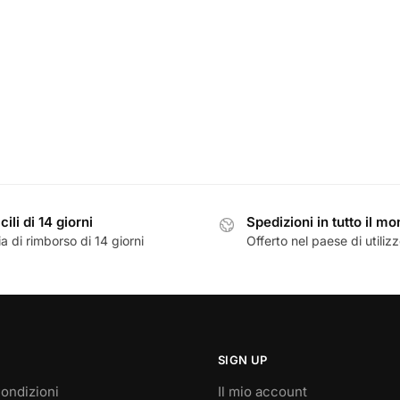
cili di 14 giorni
Spedizioni in tutto il m
a di rimborso di 14 giorni
Offerto nel paese di utiliz
SIGN UP
ondizioni
Il mio account