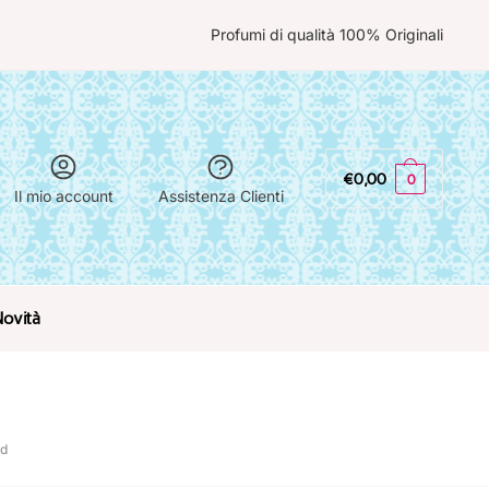
Profumi di qualità 100% Originali
€
0,00
0
Il mio account
Assistenza Clienti
Novità
rd