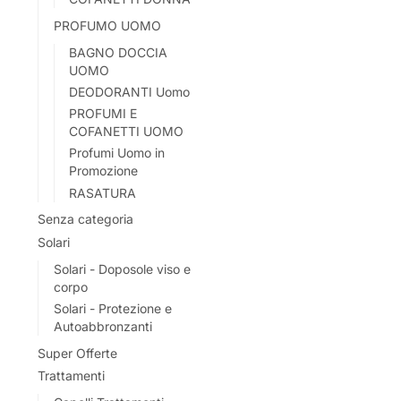
PROFUMO UOMO
BAGNO DOCCIA
UOMO
DEODORANTI Uomo
PROFUMI E
COFANETTI UOMO
Profumi Uomo in
Promozione
RASATURA
Senza categoria
Solari
Solari - Doposole viso e
corpo
Solari - Protezione e
Autoabbronzanti
Super Offerte
Trattamenti