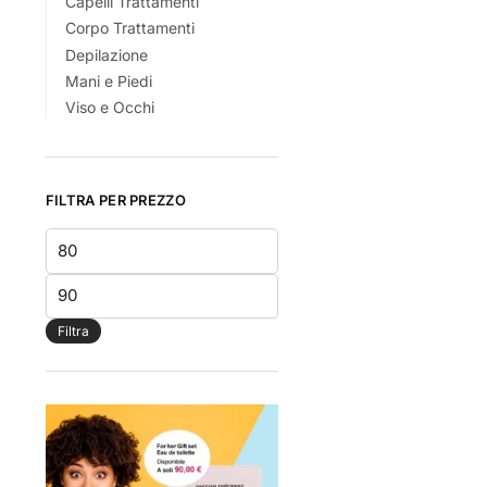
Capelli Trattamenti
Corpo Trattamenti
Depilazione
Mani e Piedi
Viso e Occhi
FILTRA PER PREZZO
Prezzo
Min
Prezzo
Max
Filtra