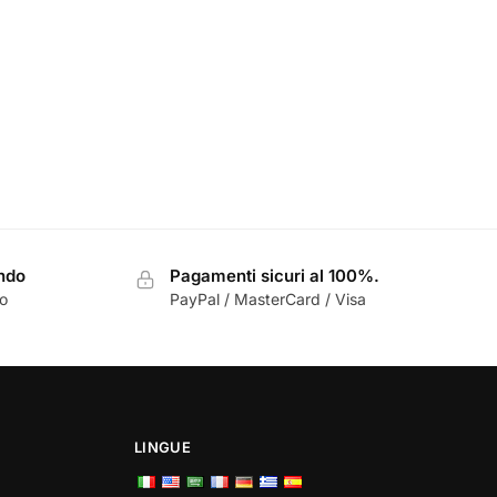
ondo
Pagamenti sicuri al 100%.
zo
PayPal / MasterCard / Visa
LINGUE