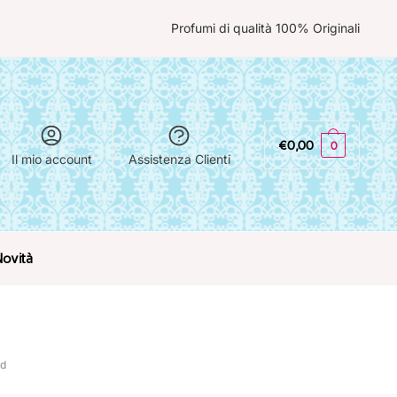
Profumi di qualità 100% Originali
€
0,00
0
Il mio account
Assistenza Clienti
Novità
rd