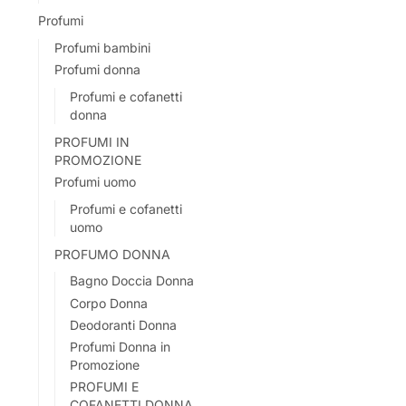
Profumi
Profumi bambini
Profumi donna
Profumi e cofanetti
donna
PROFUMI IN
PROMOZIONE
Profumi uomo
Profumi e cofanetti
uomo
PROFUMO DONNA
Bagno Doccia Donna
Corpo Donna
Deodoranti Donna
Profumi Donna in
Promozione
PROFUMI E
COFANETTI DONNA