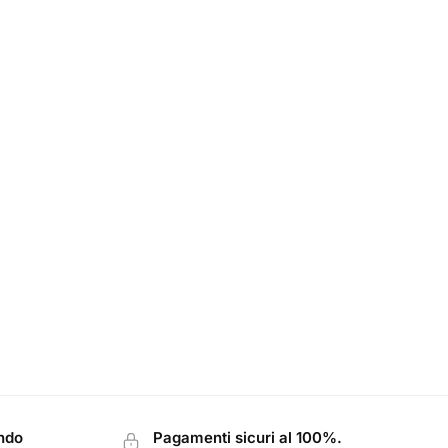
ondo
Pagamenti sicuri al 100%.