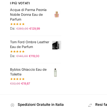
I PIÙ VOTATI
Acqua di Parma Peonia
Nobile Donna Eau de
Parfum
Da:
€
260,00
€
129,99
Tom Ford Ombre Leather
Eau de Parfum
Da:
€
140,00
€
119,00
Byblos Ghiaccio Eau de
Toilette
€
32,00
€
19,87
Spedizioni Gratuite in Italia
Resi fa