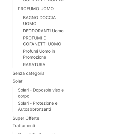
PROFUMO UOMO
BAGNO DOCCIA
UOMO
DEODORANTI Uomo
PROFUMI E
COFANETTI UOMO
Profumi Uomo in
Promozione
RASATURA
Senza categoria
Solari
Solari - Doposole viso e
corpo
Solari - Protezione e
Autoabbronzanti
Super Offerte
Trattamenti