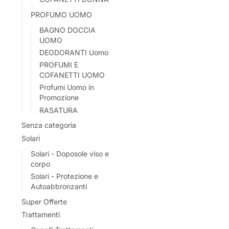
PROFUMO UOMO
BAGNO DOCCIA
UOMO
DEODORANTI Uomo
PROFUMI E
COFANETTI UOMO
Profumi Uomo in
Promozione
RASATURA
Senza categoria
Solari
Solari - Doposole viso e
corpo
Solari - Protezione e
Autoabbronzanti
Super Offerte
Trattamenti