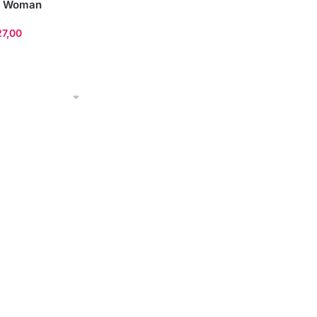
r Woman
27,00