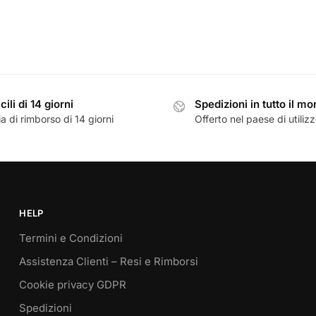
cili di 14 giorni
Spedizioni in tutto il m
a di rimborso di 14 giorni
Offerto nel paese di utiliz
HELP
Termini e Condizioni
Assistenza Clienti – Resi e Rimborsi
Cookie privacy GDPR
Spedizioni