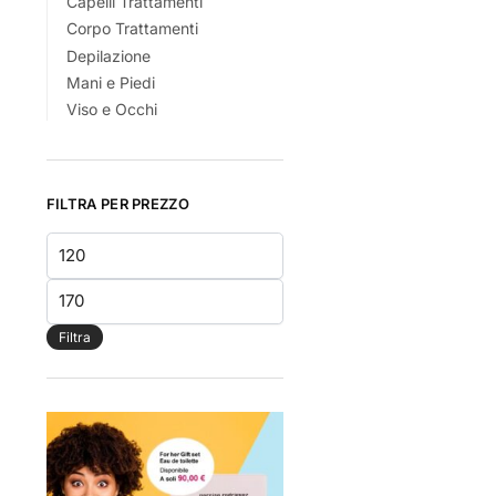
Capelli Trattamenti
Corpo Trattamenti
Depilazione
Mani e Piedi
Viso e Occhi
FILTRA PER PREZZO
Prezzo
Min
Prezzo
Max
Filtra