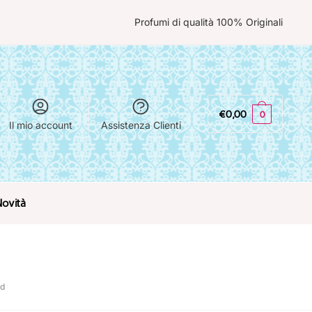
Profumi di qualità 100% Originali
€
0,00
0
Il mio account
Assistenza Clienti
Novità
rd