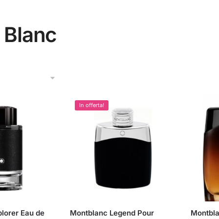
 Blanc
In offerta!
lorer Eau de
Montblanc Legend Pour
Montbla