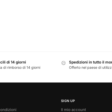
cili di 14 giorni
Spedizioni in tutto il m
a di rimborso di 14 giorni
Offerto nel paese di utiliz
SIGN UP
ondizioni
Il mio account