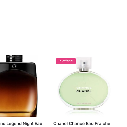
In offerta!
nc Legend Night Eau
Chanel Chance Eau Fraiche