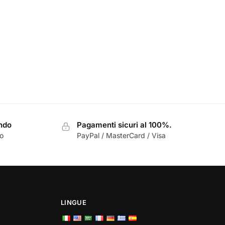
ondo
Pagamenti sicuri al 100%.
zo
PayPal / MasterCard / Visa
LINGUE