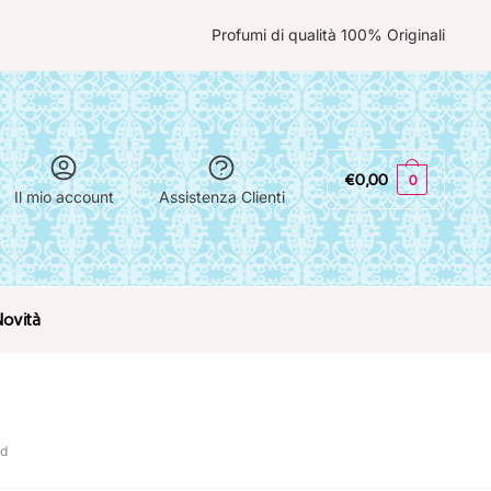
Profumi di qualità 100% Originali
€
0,00
0
Il mio account
Assistenza Clienti
Novità
rd