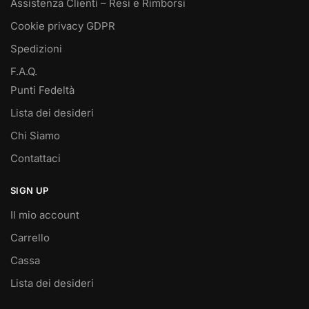
Assistenza Clienti – Resi e Rimborsi
Cookie privacy GDPR
Spedizioni
F.A.Q.
Punti Fedeltà
Lista dei desideri
Chi Siamo
Contattaci
SIGN UP
Il mio account
Carrello
Cassa
Lista dei desideri