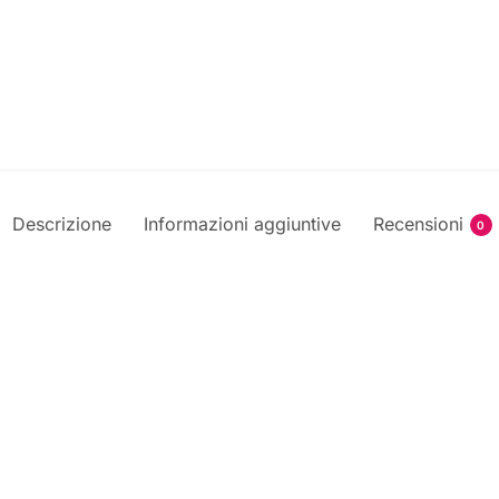
Descrizione
Informazioni aggiuntive
Recensioni
0
.