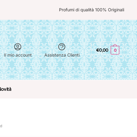
Profumi di qualità 100% Originali
€
0,00
0
Il mio account
Assistenza Clienti
Novità
rd