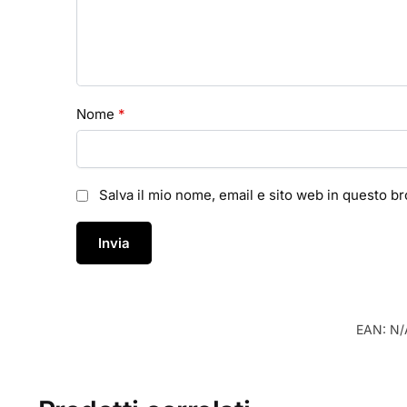
Nome
*
Salva il mio nome, email e sito web in questo 
EAN:
N/