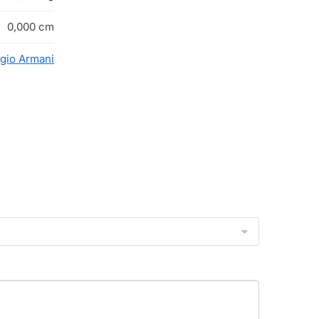
0,000 cm
rgio Armani