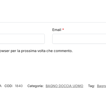
Email
*
browser per la prossima volta che commento.
A
COD:
1840
Categoria:
BAGNO DOCCIA UOMO
Tag:
Bagn