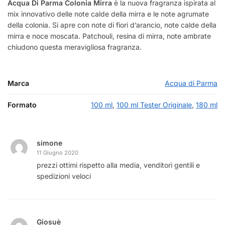
Acqua Di Parma Colonia Mirra
è la nuova fragranza ispirata al
mix innovativo delle note calde della mirra e le note agrumate
della colonia. Si apre con note di fiori d’arancio, note calde della
mirra e noce moscata. Patchouli, resina di mirra, note ambrate
chiudono questa meravigliosa fragranza.
Marca
Acqua di Parma
Formato
100 ml
,
100 ml Tester Originale
,
180 ml
simone
11 Giugno 2020
prezzi ottimi rispetto alla media, venditori gentili e
spedizioni veloci
Giosuè