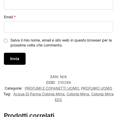
Email
*
Salva il mio nome, email e sito web in questo browser per la
prossima volta che commento.
EAN:
N/A
COD:
210289
Categorie:
PROFUMI E COFANETTI UOMO
,
PROFUMO UOMO
Tag:
Acqua Di Parma Colonia Mirra
,
Colonia Mirra
,
Colonia Mirra
EDC
Prodotti correlati