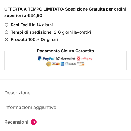
Eau
OFFERTA A TEMPO LIMITATO: Spedizione Gratuita per ordini
de
superiori a €34,90
Parfum
Donna
Resi Facili
in 14 giorni
quantità
Tempi di spedizione
: 2-6 giorni lavorativi
Prodotti 100% Originali
Pagamento Sicuro Garantito
Descrizione
Informazioni aggiuntive
Recensioni
0