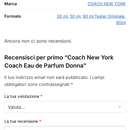
Marca
COACH NEW YORK
Formato
30 ml
,
50 ml
,
90 ml Tester Originale
,
90ml
Ancora non ci sono recensioni.
Recensisci per primo “Coach New York
Coach Eau de Parfum Donna”
Il tuo indirizzo email non sarà pubblicato.
I campi
obbligatori sono contrassegnati
*
La tua valutazione
*
La tua recensione
*