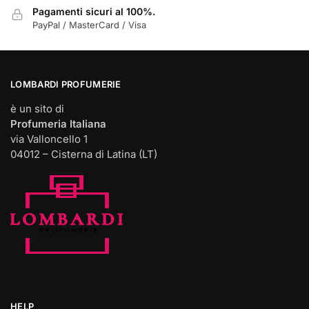
Pagamenti sicuri al 100%.
PayPal / MasterCard / Visa
LOMBARDI PROFUMERIE
è un sito di
Profumeria Italiana
via Valloncello 1
04012 – Cisterna di Latina (LT)
HELP