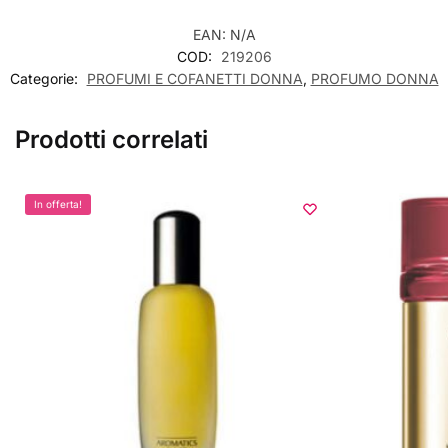
EAN:
N/A
COD:
219206
Categorie:
PROFUMI E COFANETTI DONNA
,
PROFUMO DONNA
Prodotti correlati
In offerta!