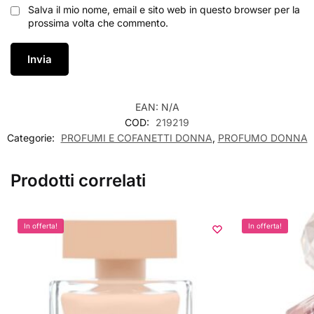
Salva il mio nome, email e sito web in questo browser per la
prossima volta che commento.
EAN:
N/A
COD:
219219
Categorie:
PROFUMI E COFANETTI DONNA
,
PROFUMO DONNA
Prodotti correlati
In offerta!
In offerta!