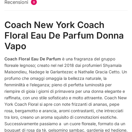
Recensioni
0
Coach New York Coach
Floral Eau De Parfum Donna
Vapo
Coach Floral Eau De Parfum
è una fragranza del gruppo
floreale legnoso; creato nel nel 2018 dai profumieri Shyamala
Maisondieu, Nadege le Garlantezec e Nathalie Gracia Cetto. Un
profumo che omaggi omaggia la bellezza naturale, la
femminilità e l’eleganza; pieno di perfetta luminosità per
riempire di gioia i giorni di primavera per una donna elegante e
raffinata, con uno stile sofisticato e molto attraente. Coach New
York Coach Floral si apre con note frizzanti di ananas, pepe
rosa, bergamotto e arancia, aromi contrastanti, che intrecciati
tra loro, creano un aroma squisito di connotazioni esotiche.
Successivamente passiamo a un cuore floreale, formato da un
bouquet di rosa da tè, gelsomino sambac, gardenia ed hedione,