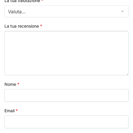
La tua valutazione
*
La tua recensione
*
Nome
*
Email
*