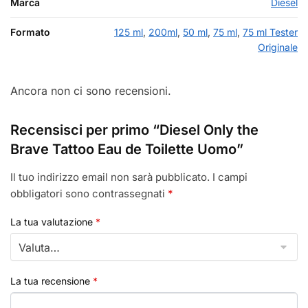
Marca
Diesel
Formato
125 ml
,
200ml
,
50 ml
,
75 ml
,
75 ml Tester
Originale
Ancora non ci sono recensioni.
Recensisci per primo “Diesel Only the
Brave Tattoo Eau de Toilette Uomo”
Il tuo indirizzo email non sarà pubblicato.
I campi
obbligatori sono contrassegnati
*
La tua valutazione
*
La tua recensione
*