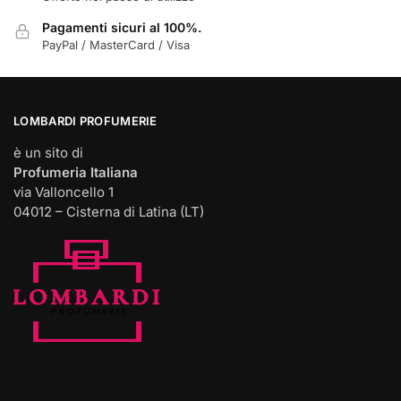
Pagamenti sicuri al 100%.
PayPal / MasterCard / Visa
LOMBARDI PROFUMERIE
è un sito di
Profumeria Italiana
via Valloncello 1
04012 – Cisterna di Latina (LT)