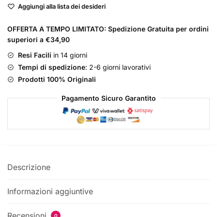
Aggiungi alla lista dei desideri
Man
Eau
OFFERTA A TEMPO LIMITATO: Spedizione Gratuita per ordini
De
superiori a €34,90
Toilette
quantità
Resi Facili
in 14 giorni
Tempi di spedizione
: 2-6 giorni lavorativi
Prodotti 100% Originali
Pagamento Sicuro Garantito
Descrizione
Informazioni aggiuntive
Recensioni
0