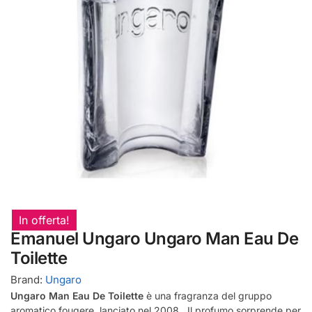
In offerta!
Emanuel Ungaro Ungaro Man Eau De
Toilette
Brand:
Ungaro
Ungaro Man Eau De Toilette
è una fragranza del gruppo
aromatico fougere, lanciato nel 2008. Il profumo sorprende per