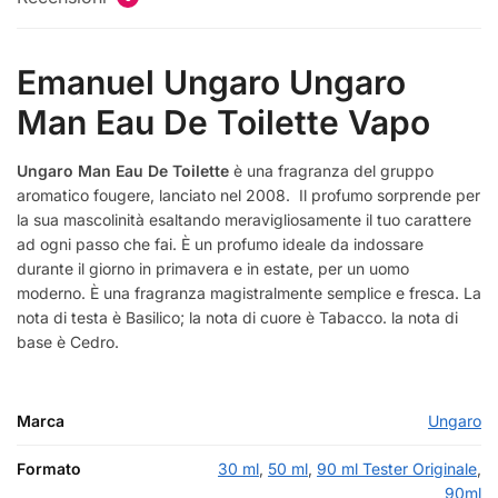
Emanuel Ungaro Ungaro
Man Eau De Toilette Vapo
Ungaro Man Eau De Toilette
è una fragranza del gruppo
aromatico fougere, lanciato nel 2008. Il profumo sorprende per
la sua mascolinità esaltando meravigliosamente il tuo carattere
ad ogni passo che fai. È un profumo ideale da indossare
durante il giorno in primavera e in estate, per un uomo
moderno. È una fragranza magistralmente semplice e fresca. La
nota di testa è Basilico; la nota di cuore è Tabacco. la nota di
base è Cedro.
Marca
Ungaro
Formato
30 ml
,
50 ml
,
90 ml Tester Originale
,
90ml