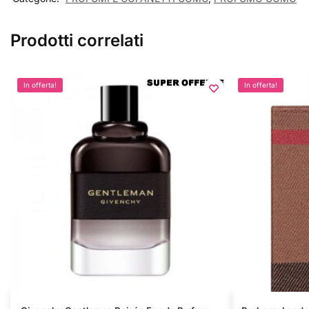
Prodotti correlati
In offerta!
In offerta!