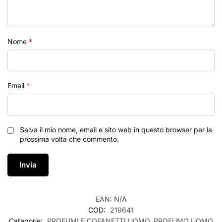
Nome
*
Email
*
Salva il mio nome, email e sito web in questo browser per la
prossima volta che commento.
EAN:
N/A
COD:
219641
Categorie:
PROFUMI E COFANETTI UOMO
,
PROFUMO UOMO