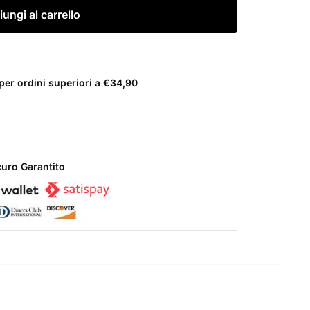
ungi al carrello
er ordini superiori a €34,90
uro Garantito