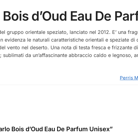
o Bois d’Oud Eau De Pa
el gruppo orientale speziato, lanciato nel 2012. E’ una fra
in evidenza le naturali caratteristiche orientali e speziate di
 del vento nel deserto. Una nota di testa fresca e frizzante
 sole; sublimati da un’affascinante abbraccio caldo e legnoso, 
Perris 
arlo Bois d’Oud Eau De Parfum Unisex”