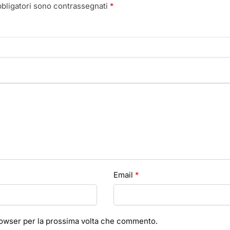
bbligatori sono contrassegnati
*
Email
*
browser per la prossima volta che commento.