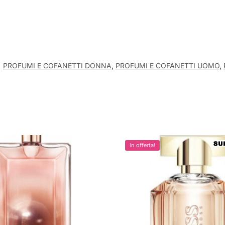
:
PROFUMI E COFANETTI DONNA
,
PROFUMI E COFANETTI UOMO
,
In offerta!