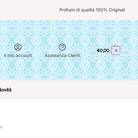
Profumi di qualità 100% Originali
€
0,00
0
Il mio account
Assistenza Clienti
Novità
rd