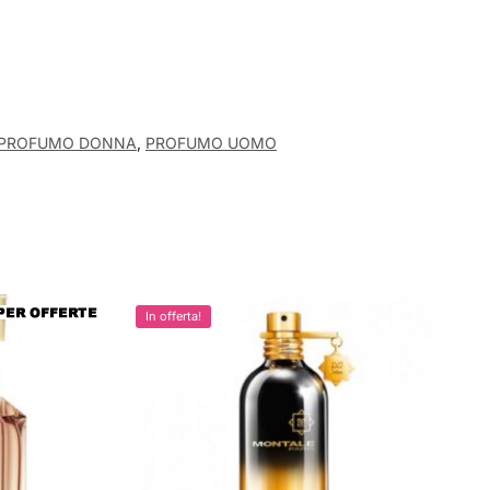
PROFUMO DONNA
,
PROFUMO UOMO
In offerta!