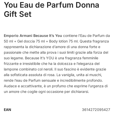
You Eau de Parfum Donna
Gift Set
Emporio Armani Because It’s You
contiene l’Eau de Parfum da
50 ml + Gel doccia 75 ml + Body lotion 75 ml. Questa fragranza
rappresenta la dichiarazione d’amore di una donna forte e
passionale che mette alla prova i suoi limiti grazie alla forza del
suo legame. Because It’s YOU è una fragranza femminile
frizzante e irresistibile che ha la dolcezza e l’eleganza del
lampone combinato col neroli. Il suo fascino è evidente grazie
alla sofisticata assoluta di rosa. La vaniglia, unita ai muschi,
rende l’eau de Parfum sensuale e incredibilmente profondo.
Audace e accattivante, è un profumo che esprime l’urgenza di
un amore che coglie ogni occasione per dichiararsi.
EAN
3614272095427