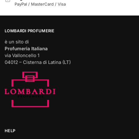
PayPal / MasterCard / Visa
LOMBARDI PROFUMERIE
è un sito di
Profumeria Italiana
via Valloncello 1
04012 – Cisterna di Latina (LT)
HELP