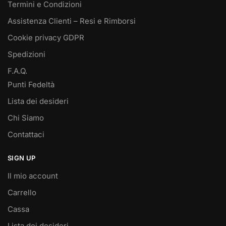
Termini e Condizioni
Assistenza Clienti – Resi e Rimborsi
Cookie privacy GDPR
Spedizioni
F.A.Q.
Punti Fedeltà
Lista dei desideri
Chi Siamo
Contattaci
SIGN UP
Il mio account
Carrello
Cassa
Lista dei desideri