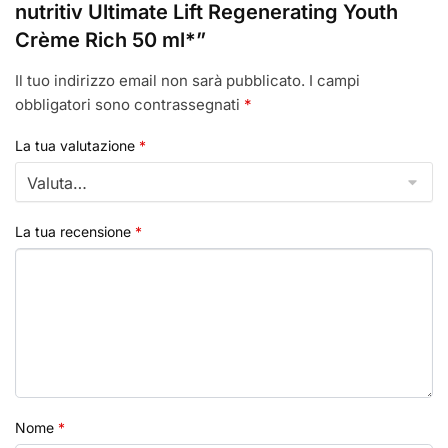
nutritiv Ultimate Lift Regenerating Youth
Crème Rich 50 ml*”
Il tuo indirizzo email non sarà pubblicato.
I campi
obbligatori sono contrassegnati
*
La tua valutazione
*
La tua recensione
*
Nome
*