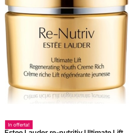
In offerta!
Estee Lauder re-nutritiv Ultimate Lift