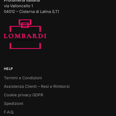
Profumeria Italiana
via Valloncello 1
04012 – Cisterna di Latina (LT)
HELP
Termini e Condizioni
Assistenza Clienti – Resi e Rimborsi
Cookie privacy GDPR
Spedizioni
F.A.Q.