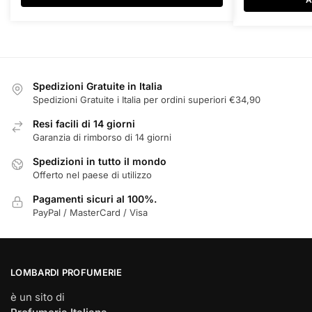
€180,00
Spedizioni Gratuite in Italia
Spedizioni Gratuite i Italia per ordini superiori €34,90
Resi facili di 14 giorni
Garanzia di rimborso di 14 giorni
Spedizioni in tutto il mondo
Offerto nel paese di utilizzo
Pagamenti sicuri al 100%.
PayPal / MasterCard / Visa
LOMBARDI PROFUMERIE
è un sito di