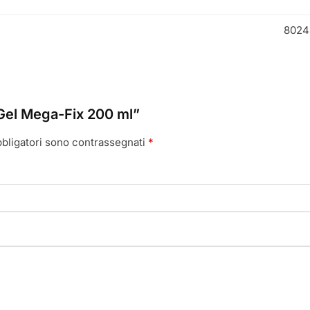
8024
 Gel Mega-Fix 200 ml”
bbligatori sono contrassegnati
*