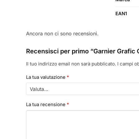
EAN1
Ancora non ci sono recensioni.
Recensisci per primo “Garnier Grafic
Il tuo indirizzo email non sarà pubblicato.
I campi o
La tua valutazione
*
La tua recensione
*