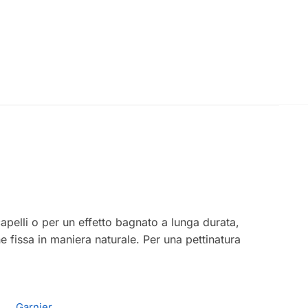
 capelli o per un effetto bagnato a lunga durata,
 fissa in maniera naturale. Per una pettinatura
Garnier