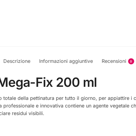
Descrizione
Informazioni aggiuntive
Recensioni
0
 Mega-Fix 200 ml
 totale della pettinatura per tutto il giorno, per appiattire i
la professionale e innovativa contiene un agente vegetale che
are residui visibili.