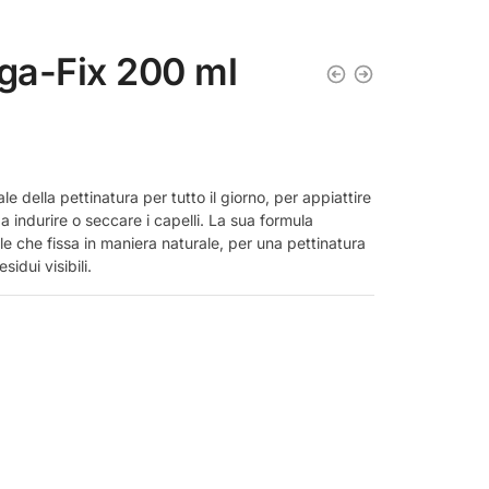
ega-Fix 200 ml
ale della pettinatura per tutto il giorno, per appiattire
a indurire o seccare i capelli. La sua formula
e che fissa in maniera naturale, per una pettinatura
sidui visibili.