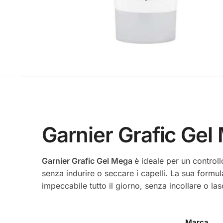
Garnier Grafic Gel
Garnier Grafic Gel Mega
è ideale per un controllo
senza indurire o seccare i capelli. La sua formu
impeccabile tutto il giorno, senza incollare o lasci
Marca