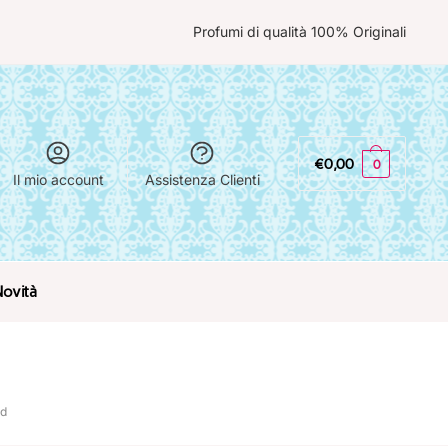
Profumi di qualità 100% Originali
€
0,00
0
Il mio account
Assistenza Clienti
Novità
rd