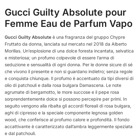
Gucci Guilty Absolute pour
Femme Eau de Parfum Vapo
Gucci Guilty Absolute
è una fragranza del gruppo Chypre
Fruttato da donna, lanciata sul mercato nel 2018 da Alberto
Morillas. Un’esplosione di una dolce foresta incantata, selvatica
e misteriosa; un profumo colpevole di essere l’arma di
seduzione e sensualità di ogni donna. Per le donne sicure di sé
che vivono il presente e non si guardano indietro; senza regole
e conquista chiunque. Il profumo è accentuato da tipi diversi di
olio di patchouli e dalla rosa bulgara Damascena. Le note
agrumate di bergamotto, le more succose e il pepe rosa
sorprendentemente dolce si possono percepire per primi. In
seguito vengono alla ribalta gli accordi floreali di rosa bulgara,
aghi di cipresso e la speciale componente legnosa golden
wood, che conferisce al profumo calore e profondità. Il fondo
accattivante è caratterizzato dall’ambra leggermente speziata
e dal patchouli.