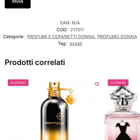
EAN:
N/A
COD:
217511
Categorie:
PROFUMI E COFANETTI DONNA
,
PROFUMO DONNA
Tag:
exgsh
Prodotti correlati
In offerta!
In offerta!