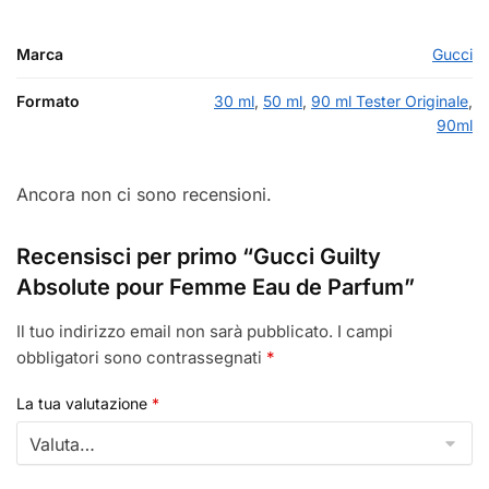
Marca
Gucci
Formato
30 ml
,
50 ml
,
90 ml Tester Originale
,
90ml
Ancora non ci sono recensioni.
Recensisci per primo “Gucci Guilty
Absolute pour Femme Eau de Parfum”
Il tuo indirizzo email non sarà pubblicato.
I campi
obbligatori sono contrassegnati
*
La tua valutazione
*