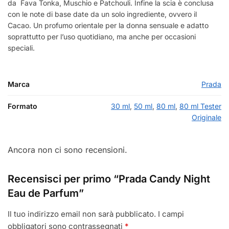
da
Fava Tonka, Muschio e Patchouli. Infine la scia è conclusa
con le note di base date da un solo ingrediente, ovvero il
Cacao. Un profumo orientale per la donna sensuale e adatto
soprattutto per l’uso quotidiano, ma anche per occasioni
speciali.
Marca
Prada
Formato
30 ml
,
50 ml
,
80 ml
,
80 ml Tester
Originale
Ancora non ci sono recensioni.
Recensisci per primo “Prada Candy Night
Eau de Parfum”
Il tuo indirizzo email non sarà pubblicato.
I campi
obbligatori sono contrassegnati
*