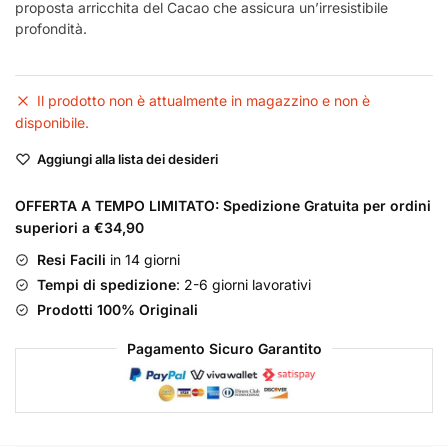
proposta arricchita del Cacao che assicura un’irresistibile
profondità.
Il prodotto non è attualmente in magazzino e non è
disponibile.
Aggiungi alla lista dei desideri
OFFERTA A TEMPO LIMITATO: Spedizione Gratuita per ordini
superiori a €34,90
Resi Facili
in 14 giorni
Tempi di spedizione
: 2-6 giorni lavorativi
Prodotti 100% Originali
Pagamento Sicuro Garantito