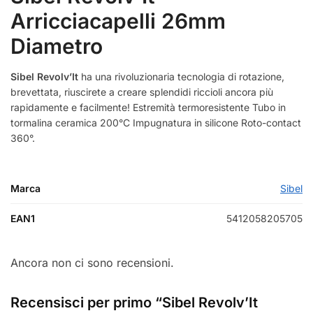
Arricciacapelli 26mm
Diametro
Sibel Revolv’It
ha una rivoluzionaria tecnologia di rotazione,
brevettata, riuscirete a creare splendidi riccioli ancora più
rapidamente e facilmente! Estremità termoresistente Tubo in
tormalina ceramica 200°C Impugnatura in silicone Roto-contact
360°.
Marca
Sibel
EAN1
5412058205705
Ancora non ci sono recensioni.
Recensisci per primo “Sibel Revolv’It