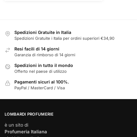
€14,00.
€9,99.
Spedizioni Gratuite in Italia
Spedizioni Gratuite i Italia per ordini superiori €34,90
Resi facili di 14 giorni
Garanzia di rimborso di 14 giorni
Spedizioni in tutto il mondo
Offerto nel paese di utilizzo
Pagamenti sicuri al 100%.
PayPal / MasterCard / Visa
LOMBARDI PROFUMERIE
è un sito di
Profumeria Italiana