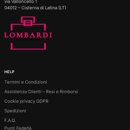
via Valloncello 1
04012 – Cisterna di Latina (LT)
HELP
Termini e Condizioni
Assistenza Clienti – Resi e Rimborsi
Cookie privacy GDPR
Spedizioni
F.A.Q.
Punti Fedeltà