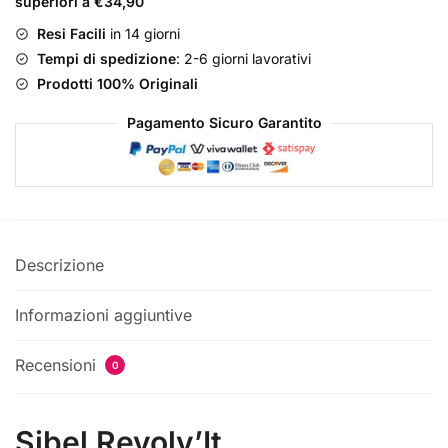
superiori a €34,90
Resi Facili
in 14 giorni
Tempi di spedizione
: 2-6 giorni lavorativi
Prodotti 100% Originali
Pagamento Sicuro Garantito
Descrizione
Informazioni aggiuntive
Recensioni
0
Sibel Revolv’It