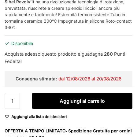
Sibel Revolv’It
ha una rivoluzionaria tecnologia di rotazione,
brevettata, riuscirete a creare splendidi riccioli ancora più
rapidamente e facilmente! Estremità termoresistente Tubo in
tormalina ceramica 200°C Impugnatura in silicone Roto-contact
360°.
Disponibile
Acquista adesso questo prodotto e guadagna
280
Punti
Fedeltà!
Consegna stimata:
dal 12/08/2026 al 20/08/2026
Sibel Revolv'It
Aggiungi al carrello
Arricciacapelli
26mm
Aggiungi alla lista dei desideri
Diametro
quantità
OFFERTA A TEMPO LIMITATO: Spedizione Gratuita per ordini