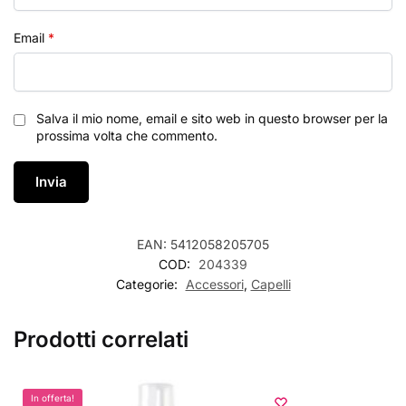
Email
*
Salva il mio nome, email e sito web in questo browser per la
prossima volta che commento.
EAN:
5412058205705
COD:
204339
Categorie:
Accessori
,
Capelli
Prodotti correlati
In offerta!