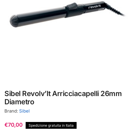
Sibel Revolv’It Arricciacapelli 26mm
Diametro
Brand:
Sibel
€
70,00
Spedizione gratuita in Italia