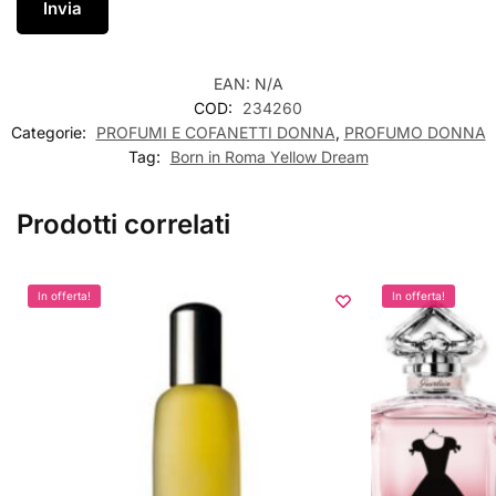
EAN:
N/A
COD:
234260
Categorie:
PROFUMI E COFANETTI DONNA
,
PROFUMO DONNA
Tag:
Born in Roma Yellow Dream
Prodotti correlati
In offerta!
In offerta!