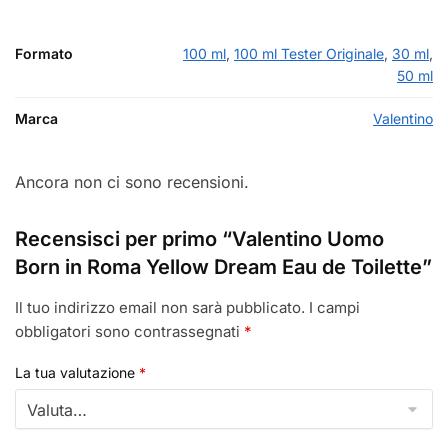
Formato
100 ml
,
100 ml Tester Originale
,
30 ml
,
50 ml
Marca
Valentino
Ancora non ci sono recensioni.
Recensisci per primo “Valentino Uomo
Born in Roma Yellow Dream Eau de Toilette”
Il tuo indirizzo email non sarà pubblicato.
I campi
obbligatori sono contrassegnati
*
La tua valutazione
*