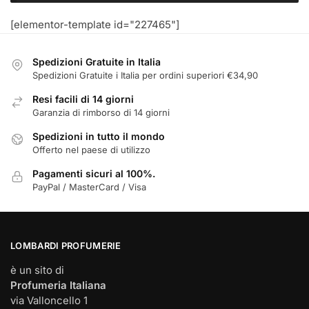
[elementor-template id="227465"]
Spedizioni Gratuite in Italia
Spedizioni Gratuite i Italia per ordini superiori €34,90
Resi facili di 14 giorni
Garanzia di rimborso di 14 giorni
Spedizioni in tutto il mondo
Offerto nel paese di utilizzo
Pagamenti sicuri al 100%.
PayPal / MasterCard / Visa
LOMBARDI PROFUMERIE
è un sito di
Profumeria Italiana
via Valloncello 1