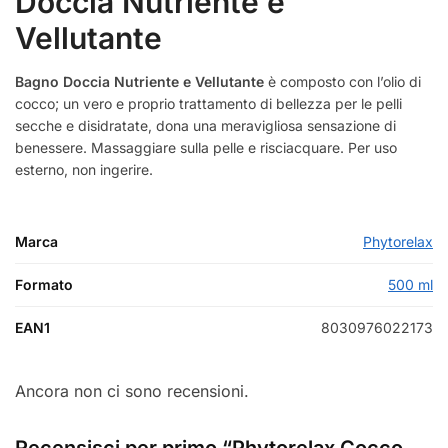
Doccia Nutriente e
Vellutante
Bagno Doccia Nutriente e Vellutante
è composto con l’olio di
cocco; un vero e proprio trattamento di bellezza per le pelli
secche e disidratate, dona una meravigliosa sensazione di
benessere. Massaggiare sulla pelle e risciacquare. Per uso
esterno, non ingerire.
Marca
Phytorelax
Formato
500 ml
EAN1
8030976022173
Ancora non ci sono recensioni.
Recensisci per primo “Phytorelax Cocco