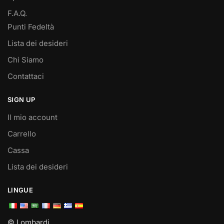
F.A.Q.
Punti Fedeltà
Lista dei desideri
Chi Siamo
Contattaci
SIGN UP
Il mio account
Carrello
Cassa
Lista dei desideri
LINGUE
© Lombardi